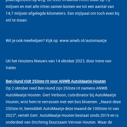
miljoen en met alle ritten samen komen we tot een aantal van
14,7 miljoen afgelegde kilometers. Een mijlpaal om toch even bij
stil te staan.
Wil je ook meehelpen? Kijk op
www.anwb.nl/automaatje
Uit het Houtens Nieuws van 14 oktober 2023, door Irene van
Valen
Ben Hund rijdt 250ste rit voor ANWB AutoMaatje Houten
Op 2 oktober reed Ben Hund zijn 250ste rit namens ANWB
AutoMaatje Houten. Gert Verboon, coördinator bij AutoMaatje
Houten, wist hem te verrassen met een bos bloemen. ,,Naast deze
250ste rit, bemiddelt AutoMaatje deze maand de 1000ste rit van
2023”, vertelt Gert. AutoMaatje Houten bestaat sinds 2019 en is
onderdeel van Stichting Duurzaam Vervoer Houten. Waar de