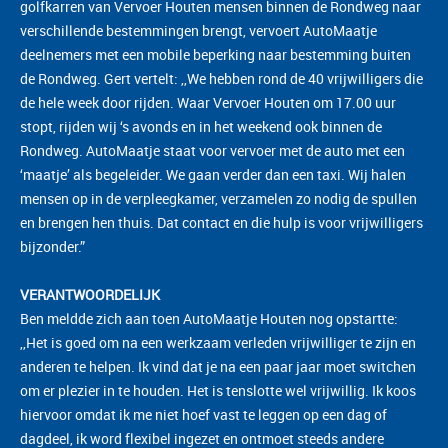
golfkarren van Vervoer Houten mensen binnen de Rondweg naar
verschillende bestemmingen brengt, vervoert AutoMaatje
deelnemers met een mobile beperking naar bestemming buiten
de Rondweg. Gert vertelt: ,,We hebben rond de 40 vrijwilligers die
de hele week door rijden. Waar Vervoer Houten om 17.00 uur
stopt, rijden wij ‘s avonds en in het weekend ook binnen de
Rondweg. AutoMaatje staat voor vervoer met de auto met een
‘maatje’ als begeleider. We gaan verder dan een taxi. Wij halen
mensen op in de verpleegkamer, verzamelen zo nodig de spullen
en brengen hen thuis. Dat contact en die hulp is voor vrijwilligers
bijzonder.”
VERANTWOORDELIJK
Ben meldde zich aan toen AutoMaatje Houten nog opstartte:
,,Het is goed om na een werkzaam verleden vrijwilliger te zijn en
anderen te helpen. Ik vind dat je na een paar jaar moet switchen
om er plezier in te houden. Het is tenslotte wel vrijwillig. Ik koos
hiervoor omdat ik me niet hoef vast te leggen op een dag of
dagdeel, ik word flexibel ingezet en ontmoet steeds andere