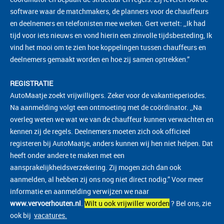
software waar de matchmakers, de planners voor de chauffeurs
en deelnemers en telefonisten mee werken. Gert vertelt: ,,Ik had
tijd voor iets nieuws en vond hierin een zinvolle tijdsbesteding, Ik
vind het mooi om te zien hoe koppelingen tussen chauffeurs en
deelnemers gemaakt worden en hoe zij samen optrekken.”
REGISTRATIE
AutoMaatje zoekt vrijwilligers. Zeker voor de vakantieperiodes.
Na aanmelding volgt een ontmoeting met de coördinator. ,,Na
overleg weten we wat we van de chauffeur kunnen verwachten en
kennen zij de regels. Deelnemers moeten zich ook officieel
registeren bij AutoMaatje, anders kunnen wij hen niet helpen. Dat
heeft onder andere te maken met een
aansprakelijkheidsverzekering. Zij mogen zich dan ook
aanmelden, al hebben zij ons nog niet direct nodig.” Voor meer
informatie en aanmelding verwijzen we naar
www.vervoerhouten.nl
.
Wilt u ook vrijwiller worden
? Bel ons, zie
ook bij
vacatures
.