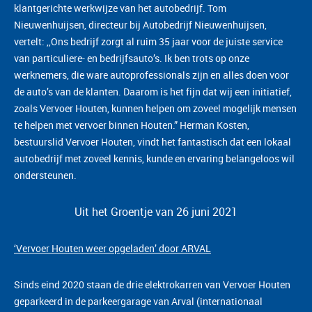
klantgerichte werkwijze van het autobedrijf. Tom
Nieuwenhuijsen, directeur bij Autobedrijf Nieuwenhuijsen,
vertelt: ,,Ons bedrijf zorgt al ruim 35 jaar voor de juiste service
van particuliere- en bedrijfsauto’s. Ik ben trots op onze
werknemers, die ware autoprofessionals zijn en alles doen voor
de auto’s van de klanten. Daarom is het fijn dat wij een initiatief,
zoals Vervoer Houten, kunnen helpen om zoveel mogelijk mensen
te helpen met vervoer binnen Houten.” Herman Kosten,
bestuurslid Vervoer Houten, vindt het fantastisch dat een lokaal
autobedrijf met zoveel kennis, kunde en ervaring belangeloos wil
ondersteunen.
Uit het Groentje van 26 juni 2021
‘Vervoer Houten weer opgeladen’ door ARVAL
Sinds eind 2020 staan de drie elektrokarren van Vervoer Houten
geparkeerd in de parkeergarage van Arval (internationaal