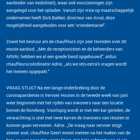
aanbieder van mobiliteit), waar ook voorzieningen zijn
aangelegd voor het opladen. Vanuit zijn visie op maatschappelijk
ondernemen heeft Dick Bakker, directeur van Arval, deze
mogelijkheid aangeboden voor een ‘vriendentarief’.
Zowel het bestuur als de chauffeurs zijn zeer tevreden over dit
mooie aanbod. ,,Met de receptionisten en de beheerders van
ARVAL hebben we al een goede band opgebouwd”, aldus
chauffeurscoördinator Adrie, ,,als we iets extra’s vragen wordt
het meteen opgepakt.”
VRAAG STIJGT Na een lange onderbreking door de
coronapandemie is Vervoer Houten in de tweede week van juni
weer begonnen met het rijden van inwoners naar een locatie
binnen de Rondweg. Voorlopig wordt er met één kar gereden, de
verwachting is snel met twee karren de inwoners van Houten te
kunnen gaan vervoeren. Adrie: ,,De vraag naar vervoer stijgt
alweer snel, chauffeur Geert moest meteen na het maken van de